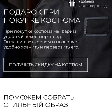
Для свадьбы, выпускного и
делового образа
ПРИХОДИТЕ
К НАМ В МАГАЗИН
г. Владивосток, ул. Острякова, 26
НАЙТИ НАС В 2ГИС
НАЙТИ НАС НА ЯНДЕКС.КАРТАХ