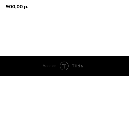
900,00
р.
ПОЛУЧИТЬ СКИДКУ НА КОСТЮМ
Tilda
Made on