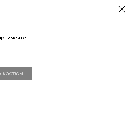
ортименте
А КОСТЮМ