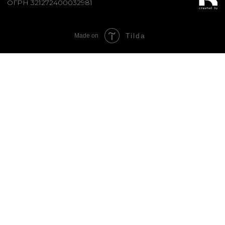
Tilda
Made on