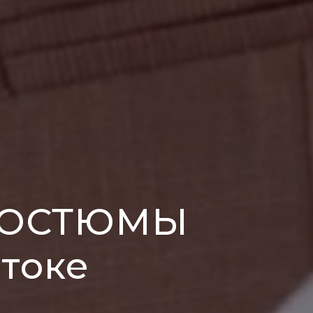
КОСТЮМЫ
токе