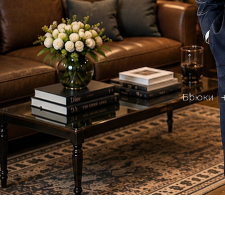
ПРИХОДИТЕ
К НАМ В МАГАЗИН
г. Владивосток, ул. Острякова, 26
НАЙТИ НАС НА ЯНДЕКС.КАРТАХ
НАЙТИ НАС В 