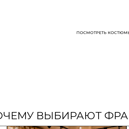
ТЬ СКИДКУ 2000 РУБ
ПОСМОТРЕТЬ КОСТЮМЫ
44-66
Бесплатны
размеры костюмов
подшив брюк 
длине
ЕМУ ВЫБИРАЮТ ФРАНТ