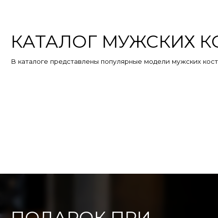
ПОДАРОК ПРИ
ПОКУПКЕ КОСТЮМА
При покупке костюма мы дарим удобный чехол-портплед.
Он защищает костюм и позволяет удобно хранить и перевозить его
ПОЛУЧИТЬ СКИДКУ НА КОСТЮМ